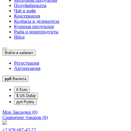
Молочная продукция
Полуфабрикаты
Чай и кофе
Консервация
Колбасы и деликатесы
Куриная продукция
Рыба и морепродукты
Яйца
Войти в кабинет
Регистрация
Авторизация
руб
Валюта
€ Euro
$ US Dollar
руб Рубль
Мои Закладки (0)
Сравнение товаров (0)
+7 978 687-47-72