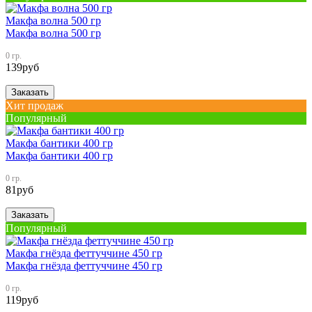
Макфа волна 500 гр
Макфа волна 500 гр
0 гр.
139
руб
Заказать
Хит продаж
Популярный
Макфа бантики 400 гр
Макфа бантики 400 гр
0 гр.
81
руб
Заказать
Популярный
Макфа гнёзда феттуччине 450 гр
Макфа гнёзда феттуччине 450 гр
0 гр.
119
руб