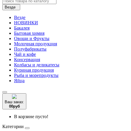
Везде
Везде
НОВИНКИ
Бакалея
Бытовая химия
Овощи и Фрукты
Молочная продукция
Полуфабрикаты
Чай и кофе
Консервация
Колбасы и деликатесы
Куриная продукция
Рыба и морепродукты
Яйца
Ваш заказ:
0
0
руб
В корзине пусто!
Категории