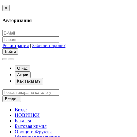
×
Авторизация
Регистрация
|
Забыли пароль?
О нас
Акции
Как заказать
Везде
Везде
НОВИНКИ
Бакалея
Бытовая химия
Овощи и Фрукты