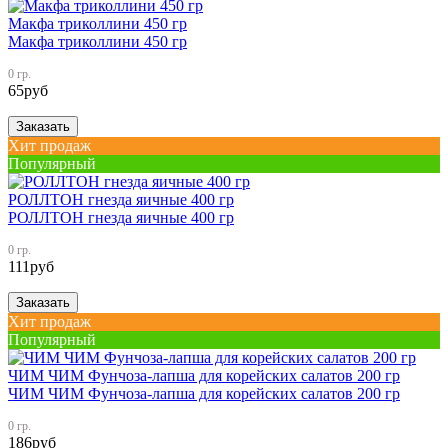
Макфа триколлини 450 гр
Макфа триколлини 450 гр
0 гр.
65
руб
Заказать
Хит продаж
Популярный
РОЛЛТОН гнезда яичные 400 гр
РОЛЛТОН гнезда яичные 400 гр
0 гр.
111
руб
Заказать
Хит продаж
Популярный
ЧИМ ЧИМ Фунчоза-лапша для корейских салатов 200 гр
ЧИМ ЧИМ Фунчоза-лапша для корейских салатов 200 гр
0 гр.
186
руб