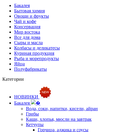
Бакалея
Бытовая химия
Овощи и фрукты
Чай и кофе
Консервация
Мир востока
Все для дома
Сыры и масла
Колбасы и деликатесы
Куриная продукция
Рыба и морепродукты
Яйца
Полуфабрикаты
Категории
НОВИНКИ
Бакалея
Вода, соки, напитки, кисели, айран
Грибы
Каши, хлопья, мюсли на завтрак
Кетчупы
Горчица, аджика и соусы