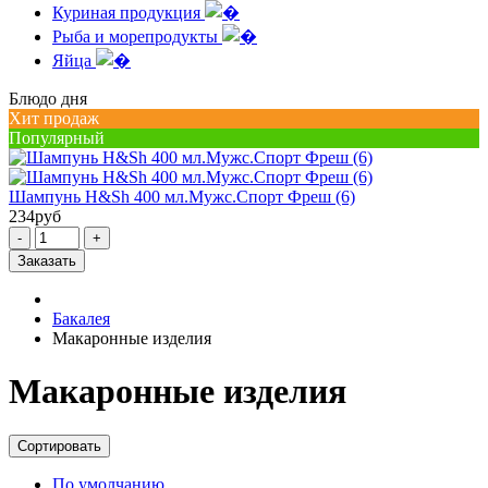
Куриная продукция
Рыба и морепродукты
Яйца
Блюдо дня
Хит продаж
Популярный
Шампунь H&Sh 400 мл.Мужс.Спорт Фреш (6)
234
руб
-
+
Заказать
Бакалея
Макаронные изделия
Макаронные изделия
Сортировать
По умолчанию