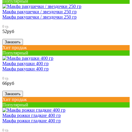
Популярный
Макфа ракушечки / звездочки 250 гр
Макфа ракушечки / звездочки 250 гр
0 гр.
52
руб
Заказать
Хит продаж
Популярный
Макфа ракушки 400 гр
Макфа ракушки 400 гр
0 гр.
66
руб
Заказать
Хит продаж
Популярный
Макфа рожки гладкие 400 гр
Макфа рожки гладкие 400 гр
0 гр.