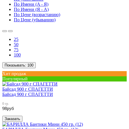
По Имени (A - Я)
По Имени (Я - A)
По Цене (возрастанию)
По Цене (убыванию)
25
50
75
100
Показывать:
100
Хит продаж
Популярный
Байсад 900 г СПАГЕТТИ
Байсад 900 г СПАГЕТТИ
0 гр.
98
руб
Заказать