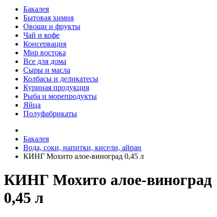
Бакалея
Бытовая химия
Овощи и фрукты
Чай и кофе
Консервация
Мир востока
Все для дома
Сыры и масла
Колбасы и деликатесы
Куриная продукция
Рыба и морепродукты
Яйца
Полуфабрикаты
Бакалея
Вода, соки, напитки, кисели, айран
КИНГ Мохито алое-виноград 0,45 л
КИНГ Мохито алое-виноград
0,45 л