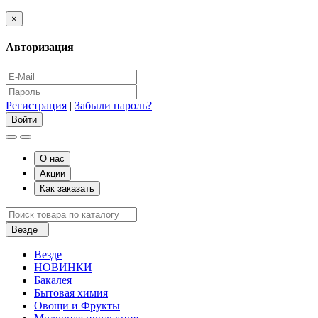
×
Авторизация
Регистрация
|
Забыли пароль?
О нас
Акции
Как заказать
Везде
Везде
НОВИНКИ
Бакалея
Бытовая химия
Овощи и Фрукты