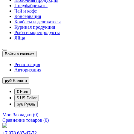
Молочная продукция
Полуфабрикаты
Чай и кофе
Консервация
Колбасы и деликатесы
Куриная продукция
Рыба и морепродукты
Яйца
Войти в кабинет
Регистрация
Авторизация
руб
Валюта
€ Euro
$ US Dollar
руб Рубль
Мои Закладки (0)
Сравнение товаров (0)
+7 978 687-47-72