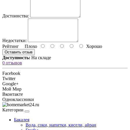
Достоинства:
Недостатки:
Рейтинг
Плохо
Хорошо
Оставить отзыв
Доступность:
На складе
0 отзывов
Facebook
Twitter
Google+
Мой Мир
Вконтакте
Одноклассники
Категории
Бакалея
Вода, соки, напитки, кисели, айран