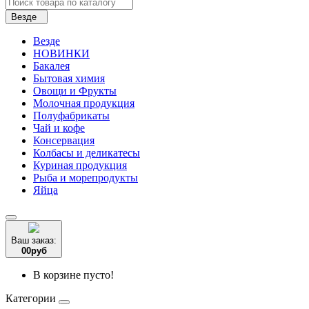
Везде
Везде
НОВИНКИ
Бакалея
Бытовая химия
Овощи и Фрукты
Молочная продукция
Полуфабрикаты
Чай и кофе
Консервация
Колбасы и деликатесы
Куриная продукция
Рыба и морепродукты
Яйца
Ваш заказ:
0
0
руб
В корзине пусто!
Категории