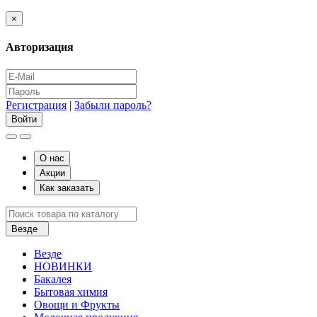
×
Авторизация
Регистрация
|
Забыли пароль?
О нас
Акции
Как заказать
Везде
Везде
НОВИНКИ
Бакалея
Бытовая химия
Овощи и Фрукты