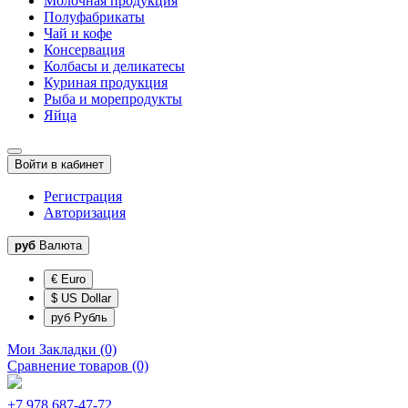
Молочная продукция
Полуфабрикаты
Чай и кофе
Консервация
Колбасы и деликатесы
Куриная продукция
Рыба и морепродукты
Яйца
Войти в кабинет
Регистрация
Авторизация
руб
Валюта
€ Euro
$ US Dollar
руб Рубль
Мои Закладки (0)
Сравнение товаров (0)
+7 978 687-47-72