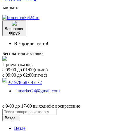
закрыть
Ваш заказ:
0
0
руб
В корзине пусто!
Бесплатная доставка
Прием заказов:
c 09:00 до 01:00(пн-чт)
c 09:00 до 02:00(пт-вс)
+7 978 687-47-72
hmarket24@gmail.com
с 9-00 до 17-00 выходной: воскресение
Везде
Везде