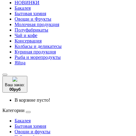
НОВИНКИ
Бакалея
Бытовая химия
Овощи и Фрукты
Молочная продукция
Полуфабрикаты
Чай и кофе
Консервация
Колбасы и деликатесы
Куриная продукция
Рыба и морепродукты
Яйца
Ваш заказ:
0
0
руб
В корзине пусто!
Категории
Бакалея
Бытовая химия
Овощи и фрукты