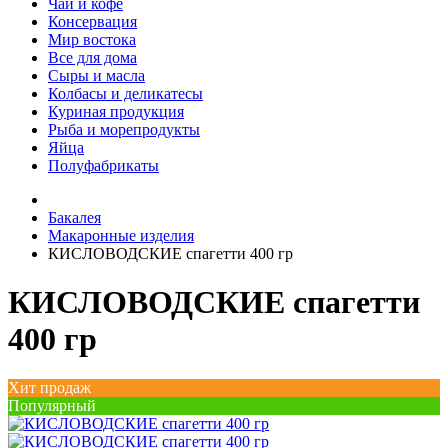
Чай и кофе
Консервация
Мир востока
Все для дома
Сыры и масла
Колбасы и деликатесы
Куриная продукция
Рыба и морепродукты
Яйца
Полуфабрикаты
Бакалея
Макаронные изделия
КИСЛОВОДСКИЕ спагетти 400 гр
КИСЛОВОДСКИЕ спагетти
400 гр
Хит продаж
Популярный