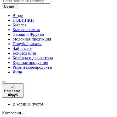
Везде
Везде
НОВИНКИ
Бакалея
Бытовая химия
Овощи и Фрукты
Молочная продукция
Полуфабрикаты
Чай и кофе
Консервация
Колбасы и деликатесы
Куриная продукция
Рыба и морепродукты
Яйца
Ваш заказ:
0
0
руб
В корзине пусто!
Категории