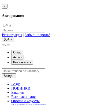
×
Авторизация
Регистрация
|
Забыли пароль?
О нас
Акции
Как заказать
Везде
Везде
НОВИНКИ
Бакалея
Бытовая химия
Овощи и Фрукты