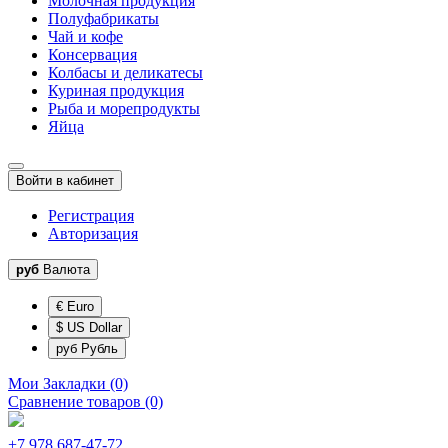
Молочная продукция
Полуфабрикаты
Чай и кофе
Консервация
Колбасы и деликатесы
Куриная продукция
Рыба и морепродукты
Яйца
Войти в кабинет
Регистрация
Авторизация
руб
Валюта
€ Euro
$ US Dollar
руб Рубль
Мои Закладки (0)
Сравнение товаров (0)
+7 978 687-47-72