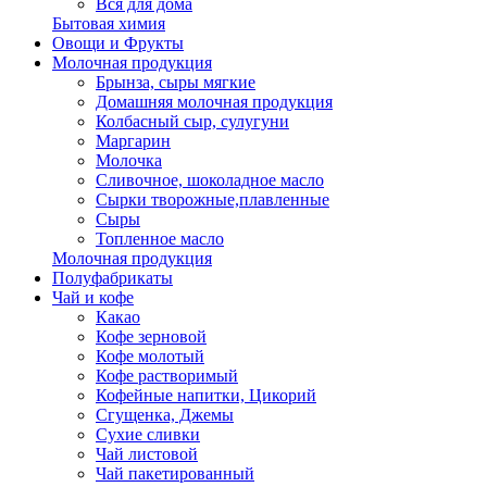
Вся для дома
Бытовая химия
Овощи и Фрукты
Молочная продукция
Брынза, сыры мягкие
Домашняя молочная продукция
Колбасный сыр, сулугуни
Маргарин
Молочка
Сливочное, шоколадное масло
Сырки творожные,плавленные
Сыры
Топленное масло
Молочная продукция
Полуфабрикаты
Чай и кофе
Какао
Кофе зерновой
Кофе молотый
Кофе растворимый
Кофейные напитки, Цикорий
Сгущенка, Джемы
Сухие сливки
Чай листовой
Чай пакетированный