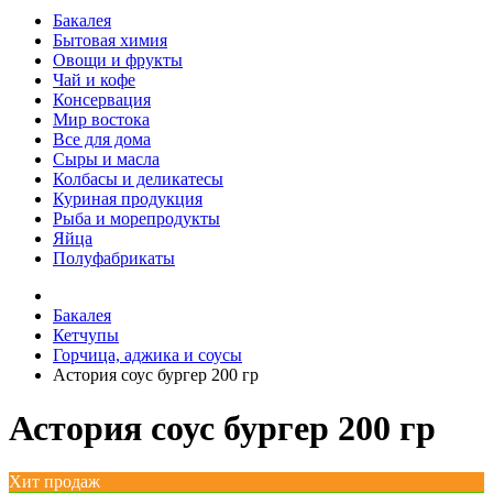
Бакалея
Бытовая химия
Овощи и фрукты
Чай и кофе
Консервация
Мир востока
Все для дома
Сыры и масла
Колбасы и деликатесы
Куриная продукция
Рыба и морепродукты
Яйца
Полуфабрикаты
Бакалея
Кетчупы
Горчица, аджика и соусы
Астория соус бургер 200 гр
Астория соус бургер 200 гр
Хит продаж