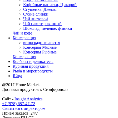
Кофейные напитки, Цикорий
Сгущенка, Джемы
Сухие сливки
Чай листовой
Чай пакетированный
Шоколад, печенье, финики
Чай и кофе
Консервация
виноградные листья
Консервы Мясные
Консервы Рыбные
Консервация
Колбасы и деликатесы
Куриная продукция
Рыба и морепродукты
Яйца
@2017.Home Market.
Доставка продуктов г. Симферополь
Сайт -
Insight Analytics
+7 (978) 687-47-72
Связаться с директором
Прием заказов: 24/7
Доставка: ПН-СБ