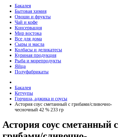
Бакалея
Бытовая химия
Овощи и фрукты
Чай и кофе
Консервация
Мир востока
Все для дома
Сыры и масла
Колбасы и деликатесы
Куриная продукция
Рыба и морепродукты
Яйца
Полуфабрикаты
Бакалея
Кетчупы
Горчица, аджика и соусы
Астория соус сметанный с грибами/сливочно-
чесночный 42 % 233 гр
Астория соус сметанный с
грибами/сливочно-