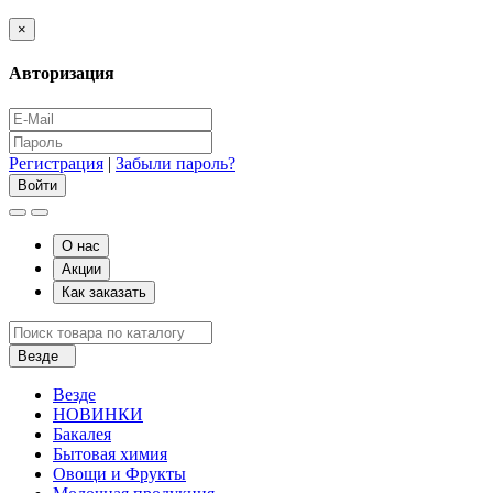
×
Авторизация
Регистрация
|
Забыли пароль?
О нас
Акции
Как заказать
Везде
Везде
НОВИНКИ
Бакалея
Бытовая химия
Овощи и Фрукты