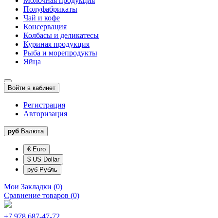
Молочная продукция
Полуфабрикаты
Чай и кофе
Консервация
Колбасы и деликатесы
Куриная продукция
Рыба и морепродукты
Яйца
Войти в кабинет
Регистрация
Авторизация
руб
Валюта
€ Euro
$ US Dollar
руб Рубль
Мои Закладки (0)
Сравнение товаров (0)
+7 978 687-47-72