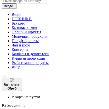
Везде
Везде
НОВИНКИ
Бакалея
Бытовая химия
Овощи и Фрукты
Молочная продукция
Полуфабрикаты
Чай и кофе
Консервация
Колбасы и деликатесы
Куриная продукция
Рыба и морепродукты
Яйца
Ваш заказ:
0
0
руб
В корзине пусто!
Категории