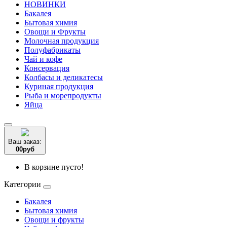
НОВИНКИ
Бакалея
Бытовая химия
Овощи и Фрукты
Молочная продукция
Полуфабрикаты
Чай и кофе
Консервация
Колбасы и деликатесы
Куриная продукция
Рыба и морепродукты
Яйца
Ваш заказ:
0
0
руб
В корзине пусто!
Категории
Бакалея
Бытовая химия
Овощи и фрукты