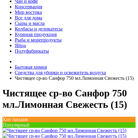
Чай и кофе
Консервация
Мир востока
Все для дома
Сыры и масла
Колбасы и деликатесы
Куриная продукция
Рыба и морепродукты
Яйца
Полуфабрикаты
Бытовая химия
Средства для уборки и освежитель воздуха
Чистящее ср-во Санфор 750 мл.Лимонная Свежесть (15)
Чистящее ср-во Санфор 750
мл.Лимонная Свежесть (15)
Хит продаж
Популярный