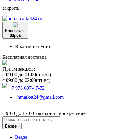
закрыть
Ваш заказ:
0
0
руб
В корзине пусто!
Бесплатная доставка
Прием заказов:
c 09:00 до 01:00(пн-чт)
c 09:00 до 02:00(пт-вс)
+7 978 687-47-72
hmarket24@gmail.com
с 9-00 до 17-00 выходной: воскресение
Везде
Везде