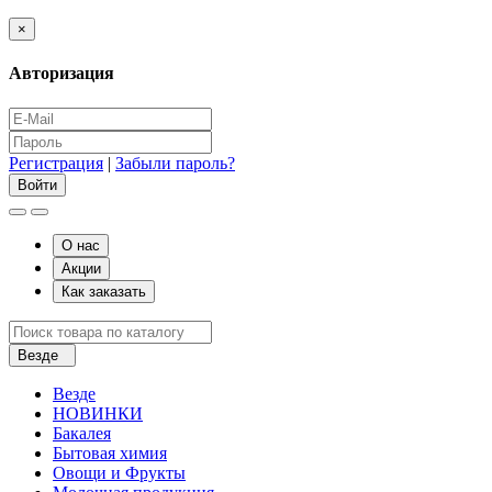
×
Авторизация
Регистрация
|
Забыли пароль?
О нас
Акции
Как заказать
Везде
Везде
НОВИНКИ
Бакалея
Бытовая химия
Овощи и Фрукты