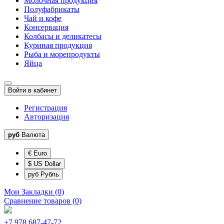
Молочная продукция
Полуфабрикаты
Чай и кофе
Консервация
Колбасы и деликатесы
Куриная продукция
Рыба и морепродукты
Яйца
Войти в кабинет
Регистрация
Авторизация
руб
Валюта
€ Euro
$ US Dollar
руб Рубль
Мои Закладки (0)
Сравнение товаров (0)
+7 978 687-47-72