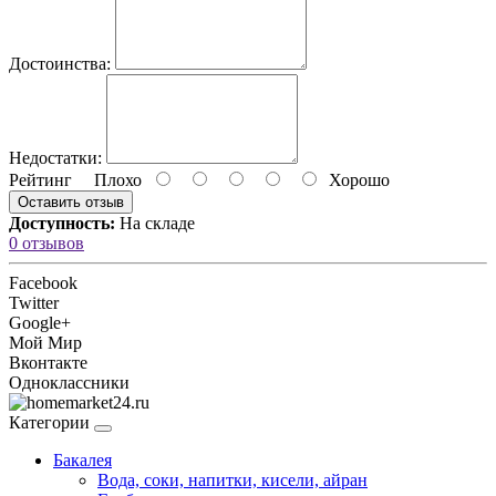
Достоинства:
Недостатки:
Рейтинг
Плохо
Хорошо
Оставить отзыв
Доступность:
На складе
0 отзывов
Facebook
Twitter
Google+
Мой Мир
Вконтакте
Одноклассники
Категории
Бакалея
Вода, соки, напитки, кисели, айран