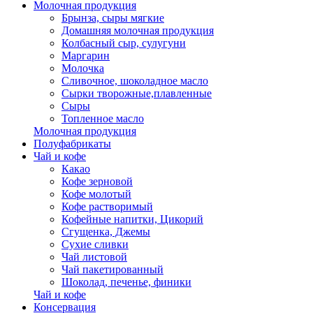
Молочная продукция
Брынза, сыры мягкие
Домашняя молочная продукция
Колбасный сыр, сулугуни
Маргарин
Молочка
Сливочное, шоколадное масло
Сырки творожные,плавленные
Сыры
Топленное масло
Молочная продукция
Полуфабрикаты
Чай и кофе
Какао
Кофе зерновой
Кофе молотый
Кофе растворимый
Кофейные напитки, Цикорий
Сгущенка, Джемы
Сухие сливки
Чай листовой
Чай пакетированный
Шоколад, печенье, финики
Чай и кофе
Консервация