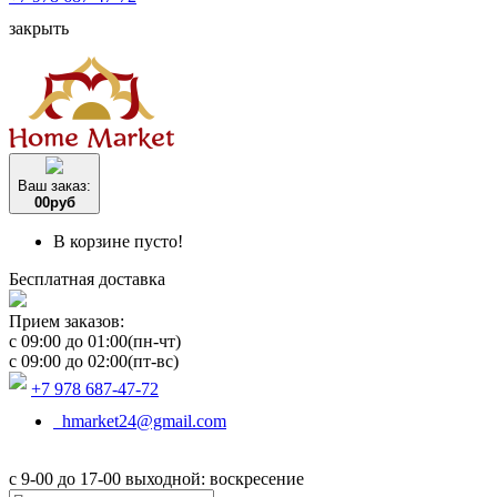
закрыть
Ваш заказ:
0
0
руб
В корзине пусто!
Бесплатная доставка
Прием заказов:
c 09:00 до 01:00(пн-чт)
c 09:00 до 02:00(пт-вс)
+7 978 687-47-72
hmarket24@gmail.com
с 9-00 до 17-00 выходной: воскресение