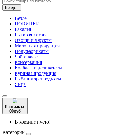
Везде
Везде
НОВИНКИ
Бакалея
Бытовая химия
Овощи и Фрукты
Молочная продукция
Полуфабрикаты
Чай и кофе
Консервация
Колбасы и деликатесы
Куриная продукция
Рыба и морепродукты
Яйца
Ваш заказ:
0
0
руб
В корзине пусто!
Категории