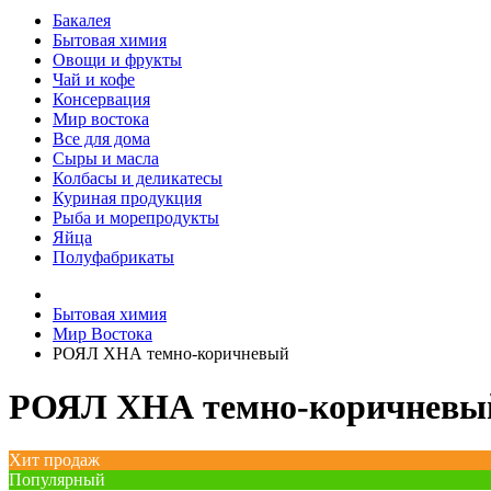
Бакалея
Бытовая химия
Овощи и фрукты
Чай и кофе
Консервация
Мир востока
Все для дома
Сыры и масла
Колбасы и деликатесы
Куриная продукция
Рыба и морепродукты
Яйца
Полуфабрикаты
Бытовая химия
Мир Востока
РОЯЛ ХНА темно-коричневый
РОЯЛ ХНА темно-коричневы
Хит продаж
Популярный