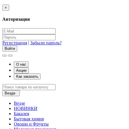
×
Авторизация
Регистрация
|
Забыли пароль?
О нас
Акции
Как заказать
Везде
Везде
НОВИНКИ
Бакалея
Бытовая химия
Овощи и Фрукты