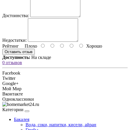
Достоинства:
Недостатки:
Рейтинг
Плохо
Хорошо
Оставить отзыв
Доступность:
На складе
0 отзывов
Facebook
Twitter
Google+
Мой Мир
Вконтакте
Одноклассники
Категории
Бакалея
Вода, соки, напитки, кисели, айран
Грибы