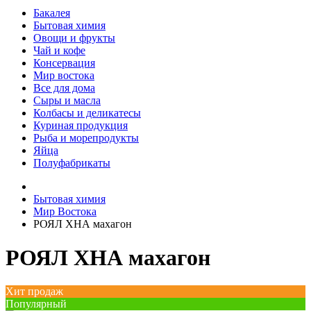
Бакалея
Бытовая химия
Овощи и фрукты
Чай и кофе
Консервация
Мир востока
Все для дома
Сыры и масла
Колбасы и деликатесы
Куриная продукция
Рыба и морепродукты
Яйца
Полуфабрикаты
Бытовая химия
Мир Востока
РОЯЛ ХНА махагон
РОЯЛ ХНА махагон
Хит продаж
Популярный