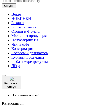
Везде
Везде
НОВИНКИ
Бакалея
Бытовая химия
Овощи и Фрукты
Молочная продукция
Полуфабрикаты
Чай и кофе
Консервация
Колбасы и деликатесы
Куриная продукция
Рыба и морепродукты
Яйца
Ваш заказ:
0
0
руб
В корзине пусто!
Категории