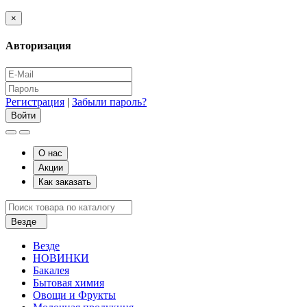
×
Авторизация
Регистрация
|
Забыли пароль?
О нас
Акции
Как заказать
Везде
Везде
НОВИНКИ
Бакалея
Бытовая химия
Овощи и Фрукты