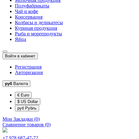
Молочная продукция
Полуфабрикаты
Чай и кофе
Консервация
Колбасы и деликатесы
Куриная продукция
Рыба и морепродукты
Яйца
Войти в кабинет
Регистрация
Авторизация
руб
Валюта
€ Euro
$ US Dollar
руб Рубль
Мои Закладки (0)
Сравнение товаров (0)
+7 978 687-47-72