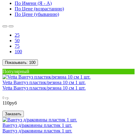
По Имени (Я - A)
По Цене (возрастанию)
По Цене (убыванию)
25
50
75
100
Показывать:
100
Популярный
Vetta Вантуз пластик/резина 10 см 1 шт.
Vetta Вантуз пластик/резина 10 см 1 шт.
0 гр.
110
руб
Заказать
Вантуз д/раковины пластик 1 шт.
Вантуз д/раковины пластик 1 шт.