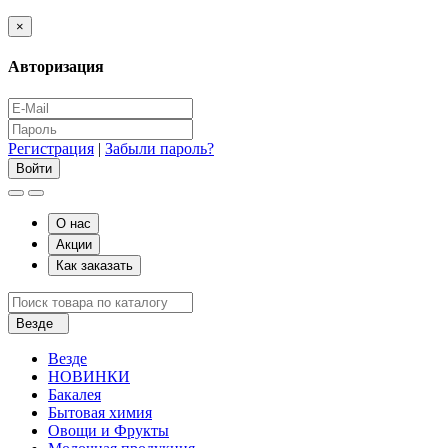
×
Авторизация
Регистрация
|
Забыли пароль?
О нас
Акции
Как заказать
Везде
Везде
НОВИНКИ
Бакалея
Бытовая химия
Овощи и Фрукты