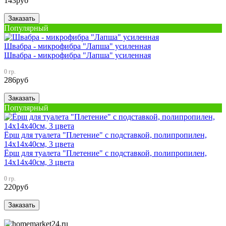
143
руб
Заказать
Популярный
Швабра - микрофибра "Лапша" усиленная
Швабра - микрофибра "Лапша" усиленная
0 гр.
286
руб
Заказать
Популярный
Ёрш для туалета "Плетение" с подставкой, полипропилен,
14х14х40см, 3 цвета
Ёрш для туалета "Плетение" с подставкой, полипропилен,
14х14х40см, 3 цвета
0 гр.
220
руб
Заказать