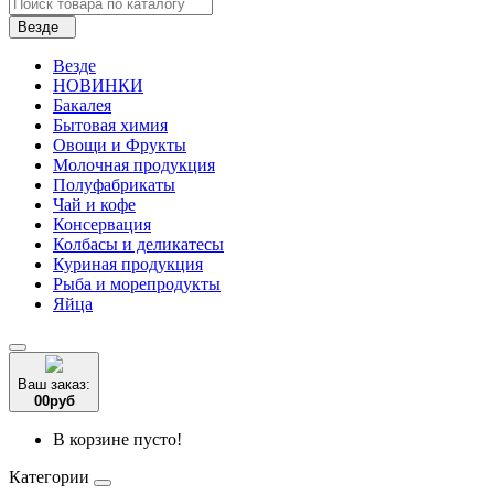
Везде
Везде
НОВИНКИ
Бакалея
Бытовая химия
Овощи и Фрукты
Молочная продукция
Полуфабрикаты
Чай и кофе
Консервация
Колбасы и деликатесы
Куриная продукция
Рыба и морепродукты
Яйца
Ваш заказ:
0
0
руб
В корзине пусто!
Категории