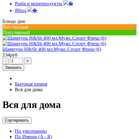
Рыба и морепродукты
Яйца
Блюдо дня
Хит продаж
Популярный
Шампунь H&Sh 400 мл.Мужс.Спорт Фреш (6)
234
руб
-
+
Заказать
Бытовая химия
Вся для дома
Вся для дома
Сортировать
По умолчанию
По Имени (A - Я)