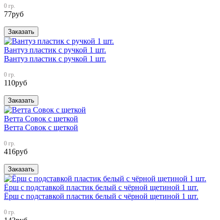
0 гр.
77
руб
Заказать
Вантуз пластик с ручкой 1 шт.
Вантуз пластик с ручкой 1 шт.
0 гр.
110
руб
Заказать
Ветта Совок с щеткой
Ветта Совок с щеткой
0 гр.
416
руб
Заказать
Ёрш с подставкой пластик белый с чёрной щетиной 1 шт.
Ёрш с подставкой пластик белый с чёрной щетиной 1 шт.
0 гр.