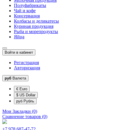
Молочная продукция
Полуфабрикаты
Чай и кофе
Консервация
Колбасы и деликатесы
Куриная продукция
Рыба и морепродукты
Яйца
Войти в кабинет
Регистрация
Авторизация
руб
Валюта
€ Euro
$ US Dollar
руб Рубль
Мои Закладки (0)
Сравнение товаров (0)
+7 978 687-47-72